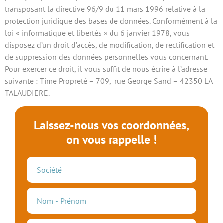
transposant la directive 96/9 du 11 mars 1996 relative à la
protection juridique des bases de données. Conformément à la
loi « informatique et libertés » du 6 janvier 1978, vous
disposez d’un droit d’accès, de modification, de rectification et
de suppression des données personnelles vous concernant.
Pour exercer ce droit, il vous suffit de nous écrire à l’adresse
suivante : Time Propreté – 709, rue George Sand – 42350 LA
TALAUDIERE.
Laissez-nous vos coordonnées,
on vous rappelle !