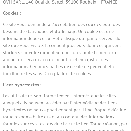
OVH SARL, 140 Quai du Sartel, 59100 Roubaix – FRANCE
Cookies :
Ce site vous demandera l’acceptation des cookies pour des
besoins de statistiques et d’affichage. Un cookie est une
information déposée sur votre disque dur par le serveur du
site que vous visitez. Il contient plusieurs données qui sont
stockées sur votre ordinateur dans un simple fichier texte
auquel un serveur accède pour lire et enregistrer des
informations. Certaines parties de ce site ne peuvent être
fonctionnelles sans l’acceptation de cookies.
Liens hypertextes :
Les utilisateurs sont formellement informés que les sites
auxquels ils peuvent accéder par l’intermédiaire des liens
hypertextes ne nous appartiennent pas. Time Propreté décline
toute responsabilité quant au contenu des informations
fournies sur ces sites lors du clic sur le lien. Toute création, par
un tiers, de lien hypertexte en direction de l’une des pages du