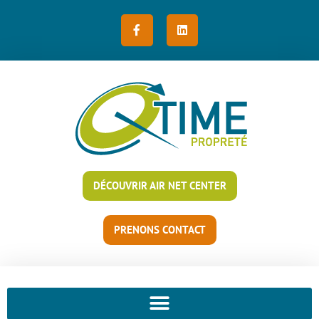
DÉCOUVRIR AIR NET CENTER
PRENONS CONTACT