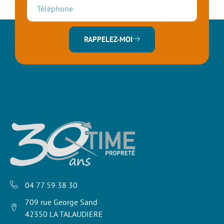
RAPPELEZ-MOI
04 77 59 38 30
709 rue George Sand
42350 LA TALAUDIERE