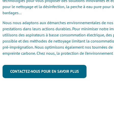
technologies pour vous proposer des solutions innovantes et éc
pour le nettoyage et la désinfection, la perche à eau pure pour l
bardages…
Nous nous adaptons aux démarches environnementales de nos c
prestations dans leurs actions durables. Pour minimiser notre 
utilisons des aspirateurs à basse consommation électrique, des 
possible et des méthodes de nettoyage limitant la consommatio
pré-imprégnation. Nous optimisons également nos tournées de c
empreinte carbone. Chez nous, la protection de l’environnement e
CONTACTEZ-NOUS POUR EN SAVOIR PLUS