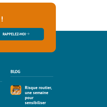
!
RAPPELEZ-MOI
BLOG
Risque routier,
une semaine
pour
sensibiliser