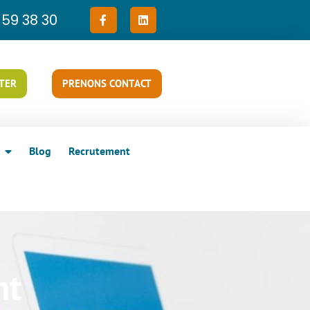
 59 38 30
NTER
PRENONS CONTACT
Blog
Recrutement
nt