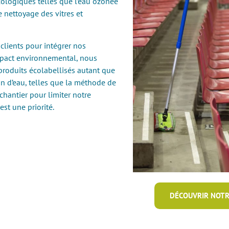
ologiques telles que l’eau ozonée
e nettoyage des vitres et
lients pour intégrer nos
impact environnemental, nous
produits écolabellisés autant que
n d’eau, telles que la méthode de
hantier pour limiter notre
st une priorité.
DÉCOUVRIR NOTR