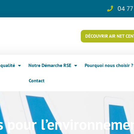
04 77
DÉCOUVRIR AIR NET CE
qualité
Notre Démarche RSE
Pourquoi nous choisir ?
Contact
s pour l’environneme