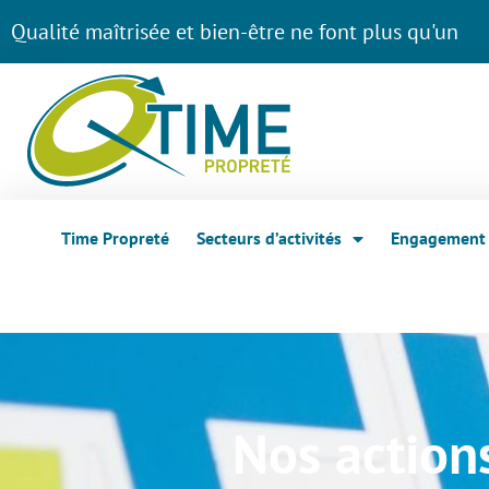
Qualité maîtrisée et bien-être ne font plus qu'un
Time Propreté
Secteurs d’activités
Engagement 
Nos action