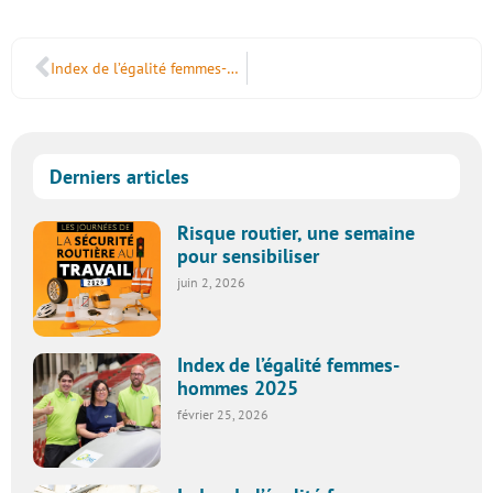
Index de l’égalité femmes-hommes 2025
Derniers articles
Risque routier, une semaine
pour sensibiliser
juin 2, 2026
Index de l’égalité femmes-
hommes 2025
février 25, 2026