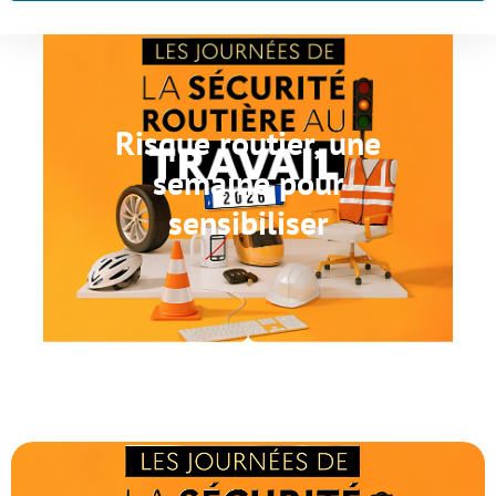
Risque routier, une
semaine pour
sensibiliser