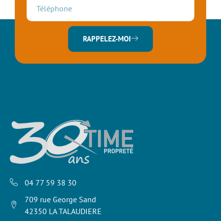
RAPPELEZ-MOI
04 77 59 38 30
709 rue George Sand
42350 LA TALAUDIERE