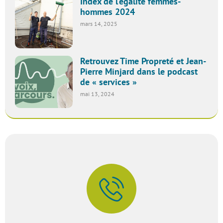
Index de l’égalité femmes-
hommes 2024
mars 14, 2025
Retrouvez Time Propreté et Jean-
Pierre Minjard dans le podcast
de « services »
mai 13, 2024