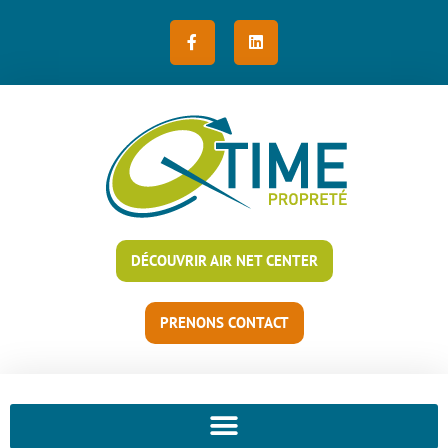
DÉCOUVRIR AIR NET CENTER
PRENONS CONTACT