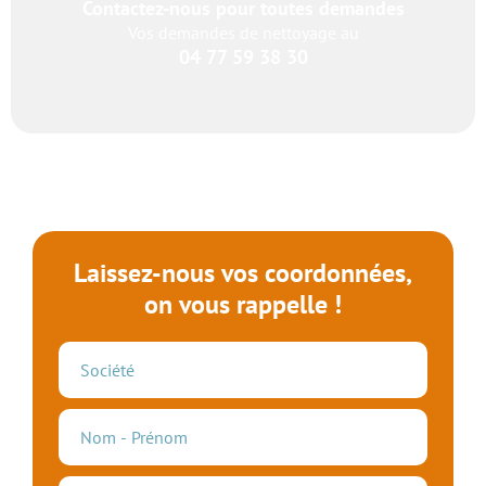
Contactez-nous pour toutes demandes
Vos demandes de nettoyage au
04 77 59 38 30
Laissez-nous vos coordonnées,
on vous rappelle !